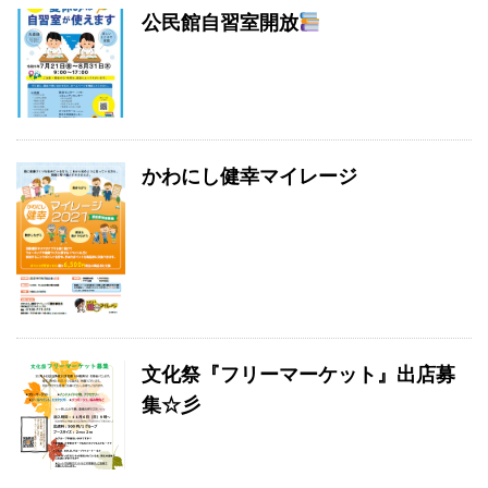
公民館自習室開放
かわにし健幸マイレージ
文化祭『フリーマーケット』出店募
集☆彡