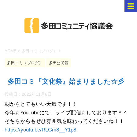
HOME
>
多田コミ（ブログ）
>
多田コミ（ブログ）
多田公民館
多田コミ『文化祭』始まりました☆彡
投稿日：
2022年11月6日
朝からとてもいい天気です！！
今年もYouTubeにて、ライブ配信もしております＾＾
そちらからもぜひ雰囲気を味わってくださいね！！
https://youtu.be/RLGm8__Y1p8