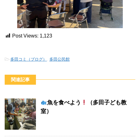
Post Views:
1,123
-
多田コミ（ブログ）
,
多田公民館
関連記事
魚を食べよう
（多田子ども教
室）