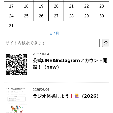
17
18
19
20
21
22
23
24
25
26
27
28
29
30
31
« 7月
検索
2021/04/04
公式LINE&Instagramアカウント開
設！（new）
2026/08/04
ラジオ体操しよう
（2026）