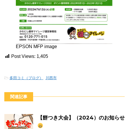
EPSON MFP image
Post Views:
1,405
-
多田コミ（ブログ）
,
川西市
関連記事
【餅つき大会】（2024）のお知らせ