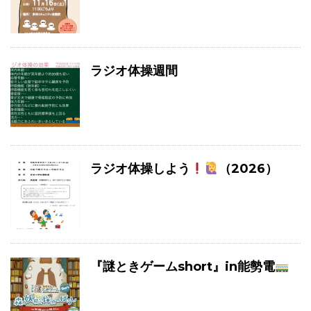
ラジオ体操週間
ラジオ体操しよう
（2026）
『謎ときゲームshort』in能勢電