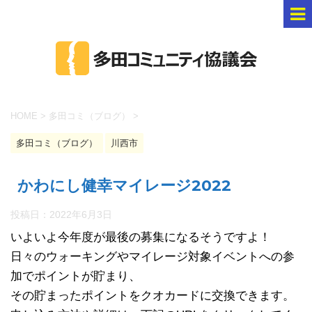
HOME
>
多田コミ（ブログ）
>
多田コミ（ブログ）
川西市
かわにし健幸マイレージ2022
投稿日：
2022年6月3日
いよいよ今年度が最後の募集になるそうですよ！
日々のウォーキングやマイレージ対象イベントへの参
加でポイントが貯まり、
その貯まったポイントをクオカードに交換できます。