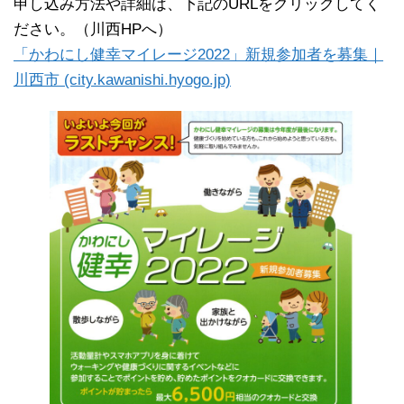
申し込み方法や詳細は、下記のURLをクリックしてく
ださい。（川西HPへ）
「かわにし健幸マイレージ2022」新規参加者を募集｜
川西市 (city.kawanishi.hyogo.jp)