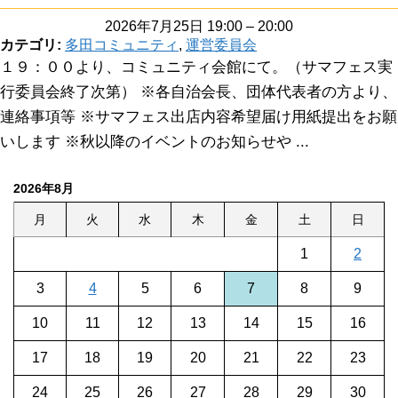
2026年7月25日 19:00
–
20:00
カテゴリ:
多田コミュニティ
,
運営委員会
１９：００より、コミュニティ会館にて。（サマフェス実
行委員会終了次第） ※各自治会長、団体代表者の方より、
連絡事項等 ※サマフェス出店内容希望届け用紙提出をお願
いします ※秋以降のイベントのお知らせや ...
2026年8月
月
火
水
木
金
土
日
1
2
3
4
5
6
7
8
9
10
11
12
13
14
15
16
17
18
19
20
21
22
23
24
25
26
27
28
29
30