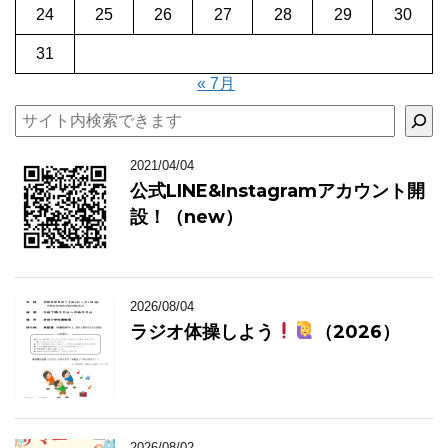
24
25
26
27
28
29
30
31
« 7月
検索
2021/04/04
公式LINE&Instagramアカウント開
設！（new）
2026/08/04
ラジオ体操しよう
（2026）
2026/08/02