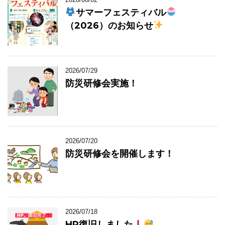
サマーフェスティバル
（2026）のお知らせ
2026/07/29
防災研修会実施！
2026/07/20
防災研修会を開催します！
2026/07/18
HP復旧しました