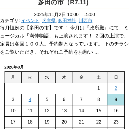
多田の市（R7.11)
2025年11月2日 10:00
–
15:00
カテゴリ:
イベント
,
兵庫県
,
多田神社
,
川西市
毎月恒例の【多田の市】です！ 今月は『政所殿』にて、ミ
ュージカル「満仲物語」も上演されます！ ２回の上演で、
定員は各回１００人。予約制となっています。 下のチラシ
をご覧いただき、それぞれご予約をお願い ...
2026年8月
月
火
水
木
金
土
日
1
2
3
4
5
6
7
8
9
10
11
12
13
14
15
16
17
18
19
20
21
22
23