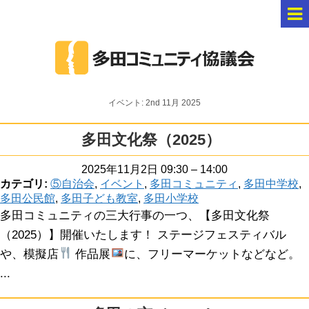
イベント: 2nd 11月 2025
多田文化祭（2025）
2025年11月2日 09:30
–
14:00
カテゴリ:
⑤自治会
,
イベント
,
多田コミュニティ
,
多田中学校
,
多田公民館
,
多田子ども教室
,
多田小学校
多田コミュニティの三大行事の一つ、【多田文化祭
（2025）】開催いたします！ ステージフェスティバル
や、模擬店
作品展
に、フリーマーケットなどなど。
...